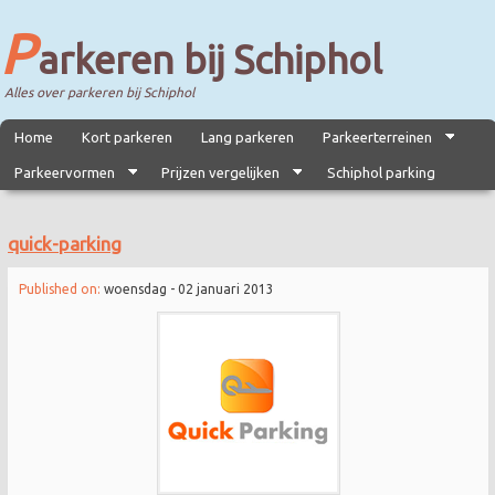
P
arkeren bij Schiphol
Alles over parkeren bij Schiphol
Home
Kort parkeren
Lang parkeren
Parkeerterreinen
Parkeervormen
Prijzen vergelijken
Schiphol parking
quick-parking
Published on:
woensdag - 02 januari 2013